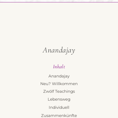
Meditation 4: Eine liebevolle Ode an dich
selbst
Anandajay
Inhalt
Anandajay
Neu? Willkommen
Zwölf Teachings
Lebensweg
Individuell
Zusammenkünfte