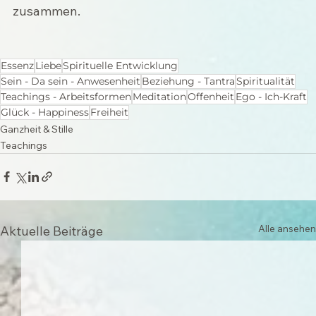
zusammen.
Essenz
Liebe
Spirituelle Entwicklung
Sein - Da sein - Anwesenheit
Beziehung - Tantra
Spiritualität
Teachings - Arbeitsformen
Meditation
Offenheit
Ego - Ich-Kraft
Glück - Happiness
Freiheit
Ganzheit & Stille
Teachings
Alle ansehen
Aktuelle Beiträge