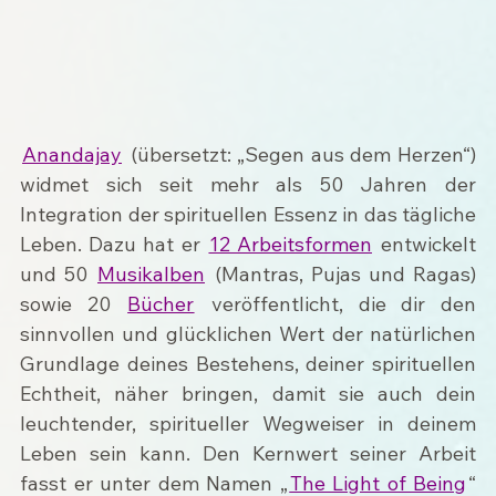
Anandajay
 (übersetzt: „Segen aus dem Herzen“) 
widmet sich seit mehr als 50 Jahren der 
Integration der spirituellen Essenz in das tägliche 
Leben. Dazu hat er 
12 Arbeitsformen
 entwickelt 
und 50 
Musikalben
 (Mantras, Pujas und Ragas) 
sowie 20 
Bücher
 veröffentlicht, die dir den 
sinnvollen und glücklichen Wert der natürlichen 
Grundlage deines Bestehens, deiner spirituellen 
Echtheit, näher bringen, damit sie auch dein 
leuchtender, spiritueller Wegweiser in deinem 
Leben sein kann. Den Kernwert seiner Arbeit 
fasst er unter dem Namen „
The Light of Being
“ 