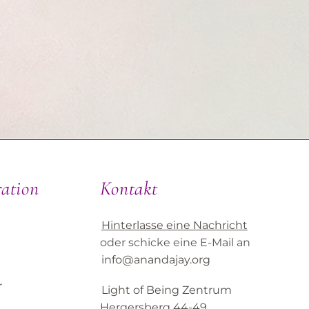
ration
Kontakt
Hinterlasse eine Nachricht
oder schicke eine E-Mail an
info@anandajay.org
r
Light of Being Zentrum
Hergersberg 44-49