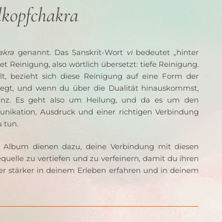
lkopfchakra
akra
 genannt. Das Sanskrit-Wort 
vi
 bedeutet „hinter 
t Reinigung, also wörtlich übersetzt: tiefe Reinigung. 
lt, bezieht sich diese Reinigung auf eine Form der 
) liegt, und wenn du über die Dualität hinauskommst, 
ganz. Es geht also um Heilung, und da es um den 
nikation, Ausdruck und einer richtigen Verbindung 
 tun.
 Album dienen dazu, deine Verbindung mit diesen 
equelle zu vertiefen und zu verfeinern, damit du ihren 
r stärker in deinem Erleben erfahren und in deinem 