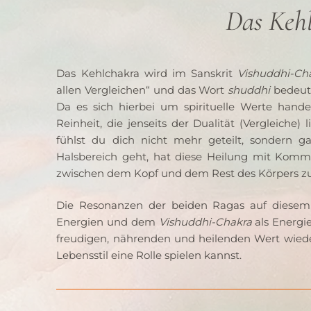
Das Keh
Das Kehlchakra wird im Sanskrit 
Vishuddhi-Ch
allen Vergleichen“ und das Wort 
shuddhi
 bedeute
Da es sich hierbei um spirituelle Werte hande
Reinheit, die jenseits der Dualität (Vergleiche
fühlst du dich nicht mehr geteilt, sondern 
Halsbereich geht, hat diese Heilung mit Kommu
zwischen dem Kopf und dem Rest des Körpers zu
Die Resonanzen der beiden Ragas auf diesem
Energien und dem 
Vishuddhi-Chakra
 als Energi
freudigen, nährenden und heilenden Wert wiede
Lebensstil eine Rolle spielen kannst.