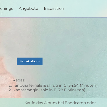
achings
Angebote
Inspiration
Muziek album
Ragas:
Tanpura female & shruti in G (34.54 Minuten)
Nadatarangini solo in E (28.11 Minuten)
Kaufe das Album bei Bandcamp oder