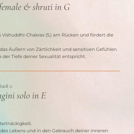
female & shruti in G
es Vishuddhi-Chakras (5.) am Rücken und fördert die 
das Äußern von Zärtlichkeit und sensitiven Gefühlen.
 der Tiefe deiner Sexualität entspricht.
rack 2:
ini solo in E
artnäckigkeit.
ss des Lebens und in den Gebrauch deiner inneren 