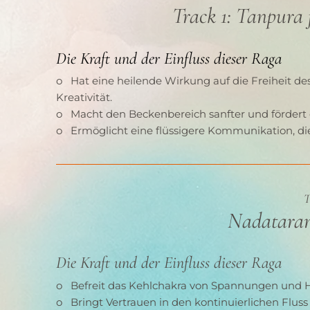
Track 1: Tanpura 
Die Kraft und der Einfluss dieser Raga
o   Hat eine heilende Wirkung auf die Freiheit d
Kreativität.
o   Macht den Beckenbereich sanfter und fördert 
o   Ermöglicht eine flüssigere Kommunikation, die
T
Nadatarang
Die Kraft und der Einfluss dieser Raga
o   Befreit das Kehlchakra von Spannungen und H
o   Bringt Vertrauen in den kontinuierlichen Flu