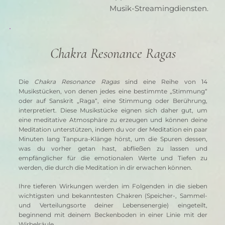
Musik-Streamingdiensten.
Chakra Resonance Ragas
Die 
Chakra Resonance Ragas
 sind eine Reihe von 14 
Musikstücken, von denen jedes eine bestimmte „Stimmung“ 
oder auf Sanskrit „Raga“, eine Stimmung oder Berührung, 
interpretiert. Diese Musikstücke eignen sich daher gut, um 
eine meditative Atmosphäre zu erzeugen und können deine 
Meditation unterstützen, indem du vor der Meditation ein paar 
Minuten lang Tanpura-Klänge hörst, um die Spuren dessen, 
was du vorher getan hast, abfließen zu lassen und 
empfänglicher für die emotionalen Werte und Tiefen zu 
werden, die durch die Meditation in dir erwachen können.
Ihre tieferen Wirkungen werden im Folgenden in die sieben 
wichtigsten und bekanntesten Chakren (Speicher-, Sammel- 
und Verteilungsorte deiner Lebensenergie) eingeteilt, 
beginnend mit deinem Beckenboden in einer Linie mit der 
Wirbelsäule.