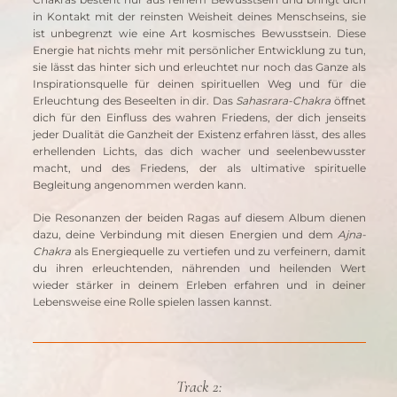
in Kontakt mit der reinsten Weisheit deines Menschseins, sie 
ist unbegrenzt wie eine Art kosmisches Bewusstsein. Diese 
Energie hat nichts mehr mit persönlicher Entwicklung zu tun, 
sie lässt das hinter sich und erleuchtet nur noch das Ganze als 
Inspirationsquelle für deinen spirituellen Weg und für die 
Erleuchtung des Beseelten in dir. Das 
Sahasrara-Chakra
 öffnet 
dich für den Einfluss des wahren Friedens, der dich jenseits 
jeder Dualität die Ganzheit der Existenz erfahren lässt, des alles 
erhellenden Lichts, das dich wacher und seelenbewusster 
macht, und des Friedens, der als ultimative spirituelle 
Begleitung angenommen werden kann.
Die Resonanzen der beiden Ragas auf diesem Album dienen 
dazu, deine Verbindung mit diesen Energien und dem 
Ajna-
Chakra
 als Energiequelle zu vertiefen und zu verfeinern, damit 
du ihren erleuchtenden, nährenden und heilenden Wert 
wieder stärker in deinem Erleben erfahren und in deiner 
Lebensweise eine Rolle spielen lassen kannst.
Track 2: