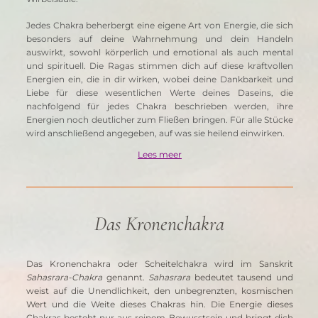
Jedes Chakra beherbergt eine eigene Art von Energie, die sich 
besonders auf deine Wahrnehmung und dein Handeln 
auswirkt, sowohl körperlich und emotional als auch mental 
und spirituell. Die Ragas stimmen dich auf diese kraftvollen 
Energien ein, die in dir wirken, wobei deine Dankbarkeit und 
Liebe für diese wesentlichen Werte deines Daseins, die 
nachfolgend für jedes Chakra beschrieben werden, ihre 
Energien noch deutlicher zum Fließen bringen. Für alle Stücke 
wird anschließend angegeben, auf was sie heilend einwirken.
Lees meer
Das Kronenchakra
Das Kronenchakra oder Scheitelchakra wird im Sanskrit 
Sahasrara-Chakra
 genannt. 
Sahasrara
 bedeutet tausend und 
weist auf die Unendlichkeit, den unbegrenzten, kosmischen 
Wert und die Weite dieses Chakras hin. Die Energie dieses 
Chakras besteht nur aus reinem Bewusstsein und bringt dich 