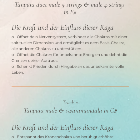
Tanpura duet male 5-strings & male 4-strings 
in F#
Die Kraft und der Einfluss dieser Raga
o   Öffnet dein Nervensystem, verbindet alle Chakras mit einer 
spirituellen Dimension und ermöglicht es dem Basis-Chakra, 
alle anderen Chakras zu unterstützen.
o   Öffnet die Chakren für unbekannte Energien und dehnt die 
Grenzen deiner Aura aus.
o   Schenkt Frieden durch Hingabe an das unbekannte, volle 
Leben.
Track 1:
Tanpura male & swaramandala in C#
Die Kraft und der Einfluss dieser Raga
o   Entspannt das Kronenchakra und beruhigt erhöhte 