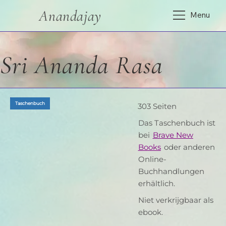
Anandajay
Menu
Sri Ananda Rasa
Taschenbuch
303 Seiten
Das Taschenbuch ist
bei
Brave New
Books
oder anderen
Online-
Buchhandlungen
erhältlich.
Niet verkrijgbaar als
ebook.