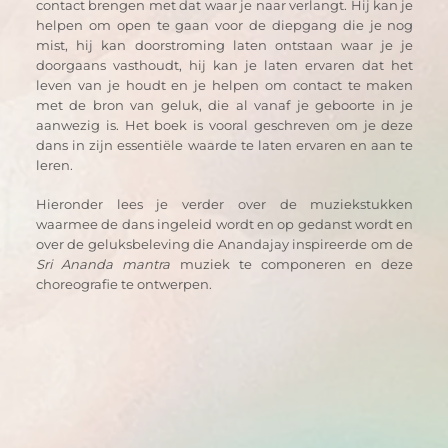
contact brengen met dat waar je naar verlangt. Hij kan je 
helpen om open te gaan voor de diepgang die je nog 
mist, hij kan doorstroming laten ontstaan waar je je 
doorgaans vasthoudt, hij kan je laten ervaren dat het 
leven van je houdt en je helpen om contact te maken 
met de bron van geluk, die al vanaf je geboorte in je 
aanwezig is. Het boek is vooral geschreven om je deze 
dans in zijn essentiële waarde te laten ervaren en aan te 
leren. 
Hieronder lees je verder over de muziekstukken 
waarmee de dans ingeleid wordt en op gedanst wordt en 
over de geluksbeleving die Anandajay inspireerde om de 
Sri Ananda mantra
 muziek te componeren en deze 
choreografie te ontwerpen.