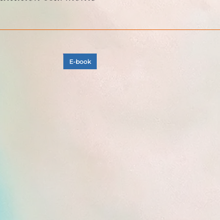
E-book