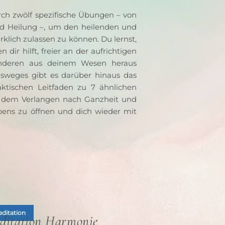
rch zwölf spezifische Übungen – von 
d Heilung –, um den heilenden und 
ich zulassen zu können. Du lernst, 
r hilft, freier an der aufrichtigen 
eren aus deinem Wesen heraus 
teilzunehmen. Zur Vertiefung deines Lebensweges gibt es darüber hinaus das 
aktischen Leitfaden zu 7 ähnlichen 
us dem Verlangen nach Ganzheit und 
bens zu öffnen und dich wieder mit 
ditation
ditation Harmonie