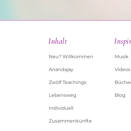
Inhalt
Inspi
Neu? Willkommen
Musik
Anandajay
Videos
Zwölf Teachings
Büche
Lebensweg
Blog
Individuell
Zusammenkünfte