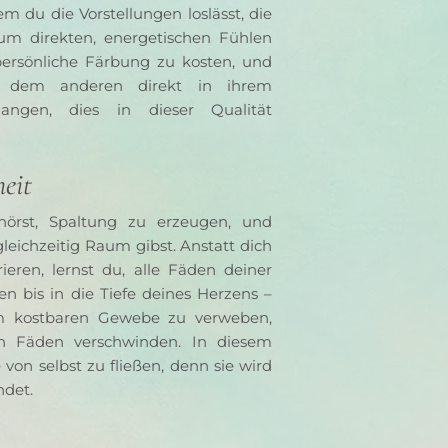
m du die Vorstellungen loslässt, die 
 direkten, energetischen Fühlen 
persönliche Färbung zu kosten, und 
h dem anderen direkt in ihrem 
ngen, dies in dieser Qualität 
heit
rst, Spaltung zu erzeugen, und 
leichzeitig Raum gibst. Anstatt dich 
ren, lernst du, alle Fäden deiner 
 bis in die Tiefe deines Herzens – 
 kostbaren Gewebe zu verweben, 
 Fäden verschwinden. In diesem 
von selbst zu fließen, denn sie wird 
ndet.