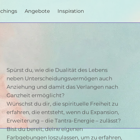
achings
Angebote
Inspiration
Spürst du, wie die Dualität des Lebens
neben Unterscheidungsvermögen auch
Anziehung und damit das Verlangen nach
Ganzheit ermöglicht?
Wünschst du dir, die spirituelle Freiheit zu
erfahren, die entsteht, wenn du Expansion,
Erweiterung – die Tantra-Energie – zulässt?
Bist du bereit, deine eigenen
Farbgebungen loszulassen, um zu erfahren,