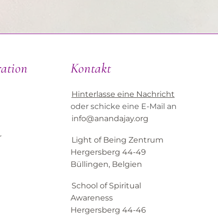
ration
Kontakt
Hinterlasse eine Nachricht
oder schicke eine E-Mail an
info@anandajay.org
r
Light of Being Zentrum
Hergersberg 44-49
Büllingen, Belgien
School of Spiritual
Awareness
Hergersberg 44-46