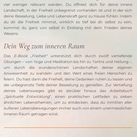
viel weniger relevant werden. Du öffnest dich für deine innere 
Landschaft, in der Freiheit unbegrenzt vorhanden ist und in der sich 
deine Beseelung, Liebe und Lebenskraft ganz zu Hause fühlen. Indem 
du dir die Freiheit nimmst, wirklich so tief bei dir selbst zu sein, 
kommst du ganz von selbst in Einklang mit dem Frieden deines 
Wesens.
Dein Weg zum inneren Raum
Das 
E-Book „Freiheit“ 
unterstützt dich durch zwölf vertiefende 
Übungen – von Yoga und Meditation bis hin zu Tantra und Heilung –, 
um durch die wunderschönen Landschaften deiner eigenen 
Anwesenheit zu wandeln und den Wert eines freien Menschen zu 
feiern. Du hast dann die Freiheit, deine Gedanken ruhen zu lassen und 
die unbegrenzte Tiefe deiner Beseelung zu genießen. Zur Vertiefung 
deines Lebensweges gibt es darüber hinaus das 
Arbeitsbuch 
„Spirituelle Entwicklung
“, einen praktischen Leitfaden zu sieben 
ähnlichen Lebensthemen, um zu entdecken, dass du inmitten aller 
äußeren Lebensbewegungen immer auch von einem unermesslichen 
inneren Raum getragen wirst.