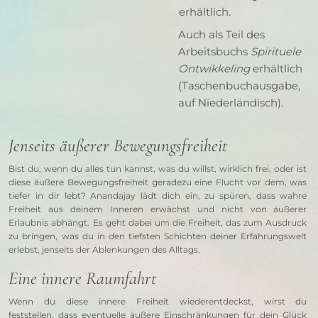
erhältlich.
Auch als Teil des
Arbeitsbuchs
Spirituele
Ontwikkeling
erhältlich
(Taschenbuchausgabe,
auf Niederländisch).
Jenseits äußerer Bewegungsfreiheit
Bist du, wenn du alles tun kannst, was du willst, wirklich frei, oder ist 
diese äußere Bewegungsfreiheit geradezu eine Flucht vor dem, was 
tiefer in dir lebt? Anandajay lädt dich ein, zu spüren, dass wahre 
Freiheit aus deinem Inneren erwächst und nicht von äußerer 
Erlaubnis abhängt. Es geht dabei um die Freiheit, das zum Ausdruck 
zu bringen, was du in den tiefsten Schichten deiner Erfahrungswelt 
erlebst, jenseits der Ablenkungen des Alltags.
Eine innere Raumfahrt
Wenn du diese innere Freiheit wiederentdeckst, wirst du 
feststellen, dass eventuelle äußere Einschränkungen für dein Glück 