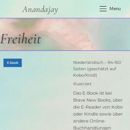
Anandajay
Menu
Freiheit
Niederländisch – 94-160
E-book
Seiten (geschätzt auf
Kobo/Kindl)
Illustriert
Das E-Book ist bei
Brave New Books, über
die E-Reader von Kobo
oder Kindle sowie über
andere Online-
Buchhandlungen