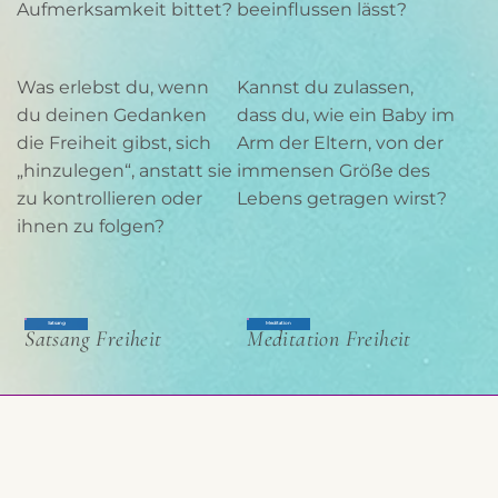
Aufmerksamkeit bittet?
beeinflussen lässt?
Was erlebst du, wenn
Kannst du zulassen,
du deinen Gedanken
dass du, wie ein Baby im
die Freiheit gibst, sich
Arm der Eltern, von der
„hinzulegen“, anstatt sie
immensen Größe des
zu kontrollieren oder
Lebens getragen wirst?
ihnen zu folgen?
Satsang
Meditation
Satsang Freiheit
Meditation Freiheit