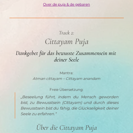
Over de puja & de gebaren
Track 2:
Cittayam Puja
Dankgebet für das bewusste Zusammensein mit 
deiner Seele
Mantra:
Atman cittayam – Cittayam anandam
Freie Übersetzung:
„Beseelung führt, indem du Mensch geworden 
bist, zu Bewusstsein 
(Cittayam)
 und durch dieses 
Bewusstsein bist du fähig, die Glückseligkeit deiner 
Seele zu erfahren.“
Über die Cittayam Puja