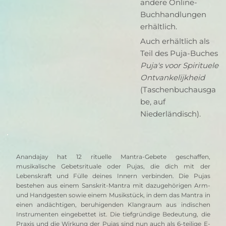
andere Online-
Buchhandlungen
erhältlich.
Auch erhältlich als
Teil des Puja-Buches
Puja's voor Spirituele
Ontvankelijkheid
(Taschenbuchausga
be, auf
Niederländisch).
Anandajay hat 12 rituelle Mantra-Gebete geschaffen, 
musikalische Gebetsrituale oder Pujas, die dich mit der 
Lebenskraft und Fülle deines Innern verbinden. Die Pujas 
bestehen aus einem Sanskrit-Mantra mit dazugehörigen Arm- 
und Handgesten sowie einem Musikstück, in dem das Mantra in 
einen andächtigen, beruhigenden Klangraum aus indischen 
Instrumenten eingebettet ist. Die tiefgründige Bedeutung, die 
Praxis und die Wirkung der Pujas sind nun auch als 6-teilige E-