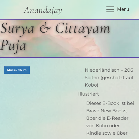
Anandajay
Menu
Surya & Cittayam
Puja
Niederländisch – 206
Muziek album
Seiten (geschätzt auf
Kobo)
Illustriert
Dieses E-Book ist bei
Brave New Books,
über die E-Reader
von Kobo oder
Kindle sowie über