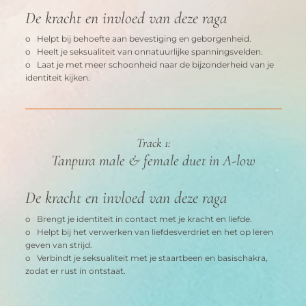
De kracht en invloed van deze raga
o   Helpt bij behoefte aan bevestiging en geborgenheid.
o   Heelt je seksualiteit van onnatuurlijke spanningsvelden.
o   Laat je met meer schoonheid naar de bijzonderheid van je 
identiteit kijken.
Track 1:
Tanpura male & female duet in A-low
De kracht en invloed van deze raga
o   Brengt je identiteit in contact met je kracht en liefde.
o   Helpt bij het verwerken van liefdesverdriet en het op leren 
geven van strijd.
o   Verbindt je seksualiteit met je staartbeen en basischakra, 
zodat er rust in ontstaat.