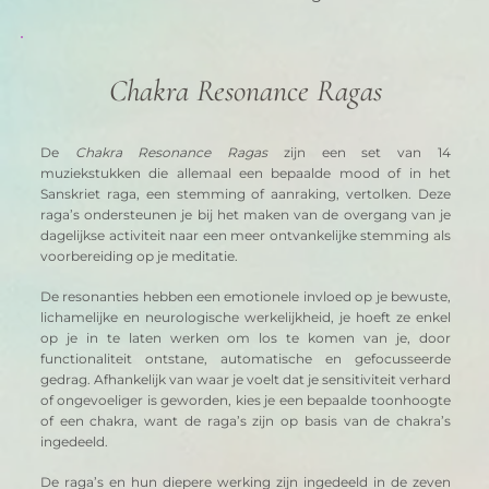
Chakra Resonance Ragas
De 
Chakra Resonance Ragas
 zijn een set van 14 
muziekstukken die allemaal een bepaalde mood of in het 
Sanskriet raga, een stemming of aanraking, vertolken. Deze 
raga’s ondersteunen je bij het maken van de overgang van je 
dagelijkse activiteit naar een meer ontvankelijke stemming als 
voorbereiding op je meditatie. 
De resonanties hebben een emotionele invloed op je bewuste, 
lichamelijke en neurologische werkelijkheid, je hoeft ze enkel 
op je in te laten werken om los te komen van je, door 
functionaliteit ontstane, automatische en gefocusseerde 
gedrag. Afhankelijk van waar je voelt dat je sensitiviteit verhard 
of ongevoeliger is geworden, kies je een bepaalde toonhoogte 
of een chakra, want de raga’s zijn op basis van de chakra’s 
ingedeeld.
De raga’s en hun diepere werking zijn ingedeeld in de zeven 