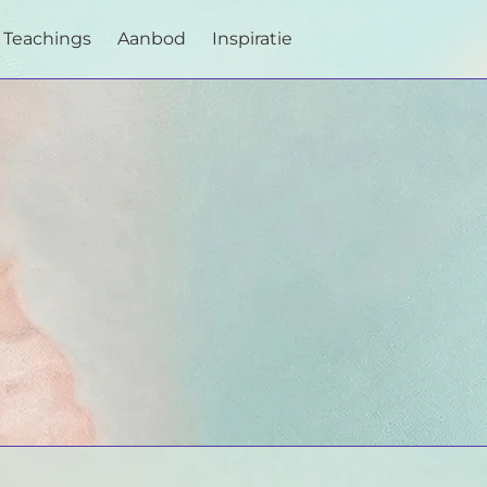
Teachings
Aanbod
Inspiratie