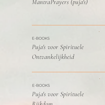
MantraPrayers (puja's)
E-BOOKS
Puja's voor Spirituele
Ontvankelijkheid
E-BOOKS
Puja's voor Spirituele
Rijkdom