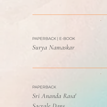
PAPERBACK | E-BOOK
Surya Namaskar
PAPERBACK
Sri Ananda Rasa'
Sacrale Dans