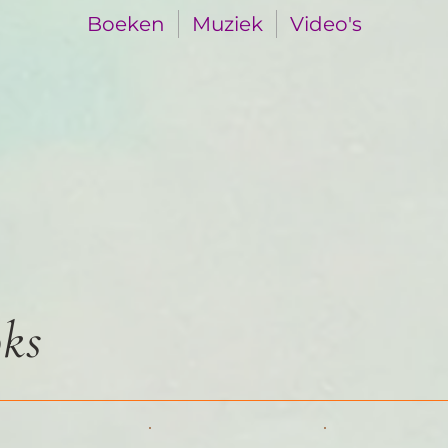
Boeken
Muziek
Video's
ks