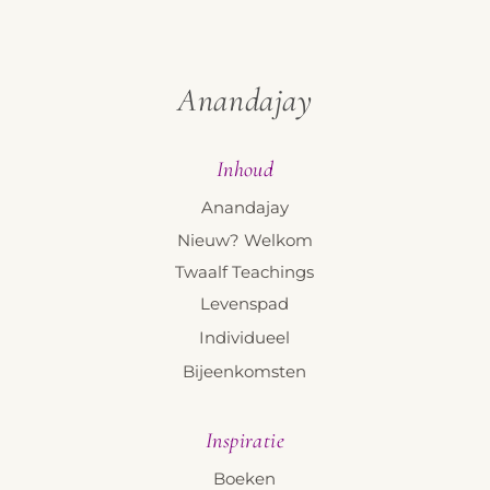
Anandajay
Inhoud
Anandajay
Nieuw? Welkom
Twaalf Teachings
Levenspad
Individueel
Bijeenkomsten
Inspiratie
Boeken