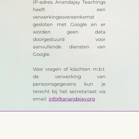
IP-adres. Anandajay Teachings
heeft een
verwerkingsovereenkomst
gesloten met Google en er
worden geen data
doorgestuurd voor
aanvullende diensten van
Google.
Voor vragen of klachten m.b.t.
de verwerking van
persoonsgegevens kun je
terecht bij het secretariaat via
email:
info@anandajay.org
.