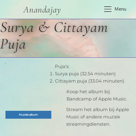
Anandajay
Menu
Surya & Cittayam
Puja
Puja's:
Surya puja (32.54 minuten)
Cittayam puja (33.04 minuten)
Koop het album bij
Bandcamp of Apple Music.
Stream het album bij Apple
Muziek album
Music of andere muziek
streamingdiensten.