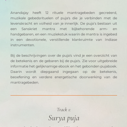
Anandajay heeft 12 rituele mantragebeden gecreëerd, 
muzikale gebedsrituelen of puja's die je verbinden met de 
levenskracht en volheid van je innerlijk. De puja’s bestaan uit 
een Sanskriet mantra met bijbehorende arm- en 
handgebaren, en een muziekstuk waarin de mantra is ingebed 
in een devotionele, verstillende klankruimte van Indiase 
instrumenten. 
Bij de beschrijvingen over de puja's vind je een overzicht van 
de betekenis en de gebaren bij de puja's. Zie voor uitgebreide 
informatie het gelijknamige ebook en het gebonden pujaboek. 
Daarin wordt diepgaand ingegaan op de betekenis, 
beoefening en verdere energetische doorwerking van de 
mantragebeden.
Track 1:
Surya puja