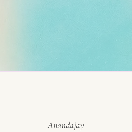
Anandajay