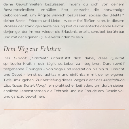
deine Gewohnheiten loszulassen. Indem du dich von deinem 
Bewusstseinslicht umhüllen lässt, entsteht die notwendige 
Geborgenheit, um Ängste wirklich loszulassen, sodass der „Nektar“ 
deiner Seele – Frieden und Liebe – wieder frei fließen kann. In diesem 
Prozess der ständigen Verfeinerung bist du der entscheidende Faktor: 
derjenige, der immer wieder die Erlaubnis erteilt, sensibel, berührbar 
und mit der eigenen Quelle verbunden zu sein.
Dein Weg zur Echtheit
Das 
E-Book „Echtheit“ 
unterstützt dich dabei, diese Qualität 
spiritueller Kraft in dein tägliches Leben zu integrieren. Durch zwölf 
tiefgehende Übungen – von Yoga und Meditation bis hin zu Einsicht 
und Gebet – lernst du, achtsam und einfühlsam mit deiner eigenen 
Tiefe umzugehen. Zur Vertiefung dieses Weges dient das 
Arbeitsbuch 
„Spirituelle Entwicklung
“, ein praktischer Leitfaden, um durch sieben 
ähnliche Lebensthemen die Echtheit und die Freude am Dasein voll 
und ganz zu bewohnen.