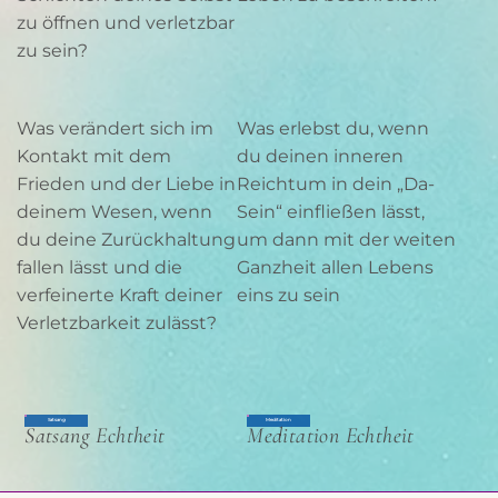
zu öffnen und verletzbar
zu sein?
Was verändert sich im
Was erlebst du, wenn
Kontakt mit dem
du deinen inneren
Frieden und der Liebe in
Reichtum in dein „Da-
deinem Wesen, wenn
Sein“ einfließen lässt,
du deine Zurückhaltung
um dann mit der weiten
fallen lässt und die
Ganzheit allen Lebens
verfeinerte Kraft deiner
eins zu sein
Verletzbarkeit zulässt?
Satsang
Meditation
Satsang Echtheit
Meditation Echtheit