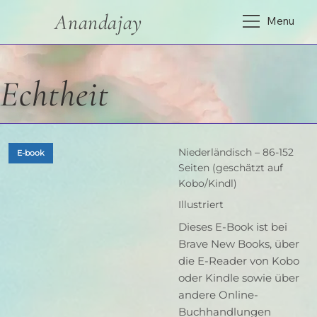
Anandajay
Menu
Echtheit
Niederländisch – 86-152
E-book
Seiten (geschätzt auf
Kobo/Kindl)
Illustriert
Dieses E-Book ist bei
Brave New Books, über
die E-Reader von Kobo
oder Kindle sowie über
andere Online-
Buchhandlungen