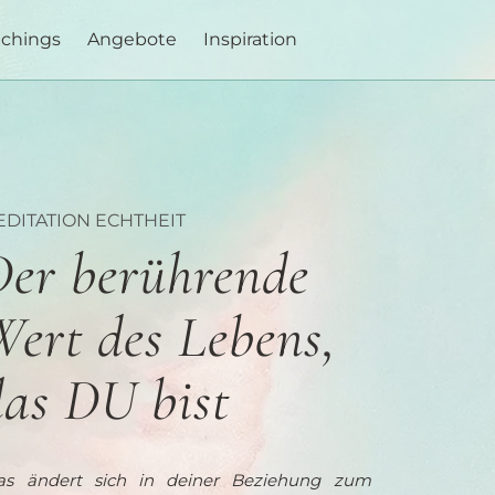
achings
Angebote
Inspiration
DITATION ECHTHEIT
Der berührende
ert des Lebens,
das DU bist
s ändert sich in deiner Beziehung zum 