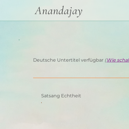
Anandajay
Deutsche Untertitel verfügbar
(
Wie schalt
Satsang Echtheit