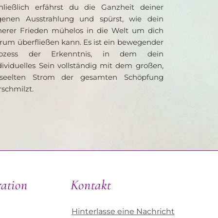
hließlich erfährst du die Ganzheit deiner 
genen Ausstrahlung und spürst, wie dein 
nerer Frieden mühelos in die Welt um dich 
rum überfließen kann. Es ist ein bewegender 
rozess der Erkenntnis, in dem dein 
dividuelles Sein vollständig mit dem großen, 
seelten Strom der gesamten Schöpfung 
rschmilzt.
ration
Kontakt
Hinterlasse eine Nachricht