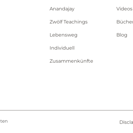
Anandajay
Videos
Zwölf Teachings
Büche
Lebensweg
Blog
Individuell
Zusammenkünfte
lten
Discl