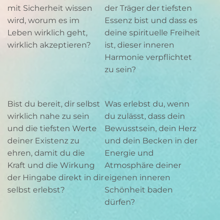
mit Sicherheit wissen
der Träger der tiefsten
wird, worum es im
Essenz bist und dass es
Leben wirklich geht,
deine spirituelle Freiheit
wirklich akzeptieren?
ist, dieser inneren
Harmonie verpflichtet
zu sein?
Bist du bereit, dir selbst
Was erlebst du, wenn
wirklich nahe zu sein
du zulässt, dass dein
und die tiefsten Werte
Bewusstsein, dein Herz
deiner Existenz zu
und dein Becken in der
ehren, damit du die
Energie und
Kraft und die Wirkung
Atmosphäre deiner
der Hingabe direkt in dir
eigenen inneren
selbst erlebst?
Schönheit baden
dürfen?