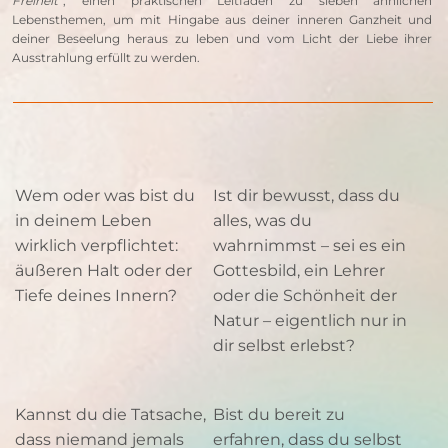
Freiheit
“, einen praktischen Leitfaden zu sieben ähnlichen 
Lebensthemen, um mit Hingabe aus deiner inneren Ganzheit und 
deiner Beseelung heraus zu leben und vom Licht der Liebe ihrer 
Ausstrahlung erfüllt zu werden.
Wem oder was bist du
Ist dir bewusst, dass du
in deinem Leben
alles, was du
wirklich verpflichtet:
wahrnimmst – sei es ein
äußeren Halt oder der
Gottesbild, ein Lehrer
Tiefe deines Innern?
oder die Schönheit der
Natur – eigentlich nur in
dir selbst erlebst?
Kannst du die Tatsache,
Bist du bereit zu
dass niemand jemals
erfahren, dass du selbst