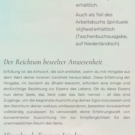
erhältlich.
Auch als Teil des
Arbeitsbuchs
Spirituele
Vrijheid
erhältlich
(Taschenbuchausgabe,
auf Niederländisch).
Der Reichtum beseelter Anwesenheit
Erfüllung ist die Antwort, die sich entfaltet, wenn du mit Hingabe aus 
dem Wert deiner inneren Ganzheit heraus lebst. Diese Erfahrung der 
Hingabe, im Sanskrit als 
Bhakti
 bekannt, erfordert eine innige und 
ehrfürchtige Beziehung zur Essenz des Lebens. Ob du diese Essenz 
nun deine Seele, das Jetzt oder das Sein nennst – all dies sind 
Zugänge, um die begrenzte Ausrichtung deines Egos loszulassen und 
den Reichtum deiner weitaus umfassenderen, beseelten Anwesenheit 
vollständig zuzulassen: Es verwandelt deine Erfahrungswelt von 
konzentrierter Ausrichtung hin zur Empfänglichkeit für den 
unermesslichen Raum des Seins.