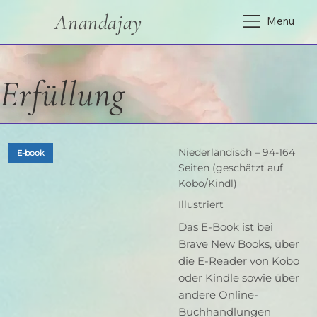
Anandajay
Menu
Erfüllung
Niederländisch – 94-164
E-book
Seiten (geschätzt auf
Kobo/Kindl)
Illustriert
Das E-Book ist bei
Brave New Books, über
die E-Reader von Kobo
oder Kindle sowie über
andere Online-
Buchhandlungen