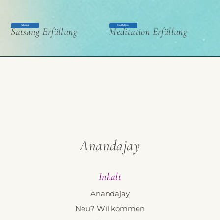
Satsang
Meditation
Satsang Erfüllung
Meditation Erfüllung
Anandajay
Inhalt
Anandajay
Neu? Willkommen