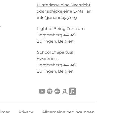
Hinterlasse eine Nachricht
oder schicke eine E-Mail an
info@anandajay.org
r
Light of Being Zentrum
Hergersberg 44-49
Büllingen, Belgien
School of Spiritual
Awareness
Hergersberg 44-46
Büllingen, Belgien
aimer
Privacy
Allgemeine bedingungen