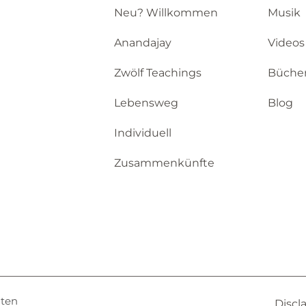
Neu? Willkommen
Musik
Anandajay
Videos
Zwölf Teachings
Büche
Lebensweg
Blog
Individuell
Zusammenkünfte
lten
Discl