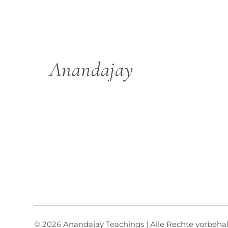
Anandajay
© 2026
Anandajay Teachings | Alle Rechte vorbeha