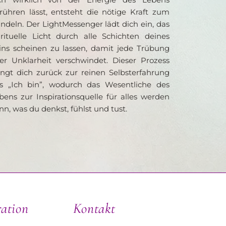
rühren lässt, entsteht die nötige Kraft zum 
ndeln. Der LightMessenger lädt dich ein, das 
irituelle Licht durch alle Schichten deines 
ins scheinen zu lassen, damit jede Trübung 
er Unklarheit verschwindet. Dieser Prozess 
ingt dich zurück zur reinen Selbsterfahrung 
s „Ich bin”, wodurch das Wesentliche des 
bens zur Inspirationsquelle für alles werden 
nn, was du denkst, fühlst und tust.
ration
Kontakt