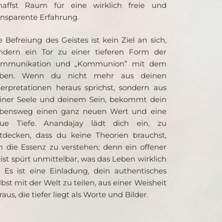
haffst Raum für eine wirklich freie und 
ansparente Erfahrung.
e Befreiung des Geistes ist kein Ziel an sich, 
ndern ein Tor zu einer tieferen Form der 
mmunikation und „Kommunion” mit dem 
ben. Wenn du nicht mehr aus deinen 
terpretationen heraus sprichst, sondern aus 
iner Seele und deinem Sein, bekommt dein 
bensweg einen ganz neuen Wert und eine 
ue Tiefe. Anandajay lädt dich ein, zu 
tdecken, dass du keine Theorien brauchst, 
 die Essenz zu verstehen; denn ein offener 
ist spürt unmittelbar, was das Leben wirklich 
t. Es ist eine Einladung, dein authentisches 
lbst mit der Welt zu teilen, aus einer Weisheit 
raus, die tiefer liegt als Worte und Bilder.