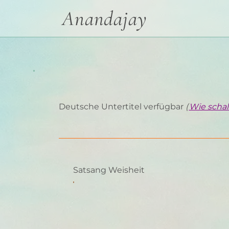
Anandajay
Deutsche Untertitel verfügbar
(
Wie schalt
Satsang Weisheit