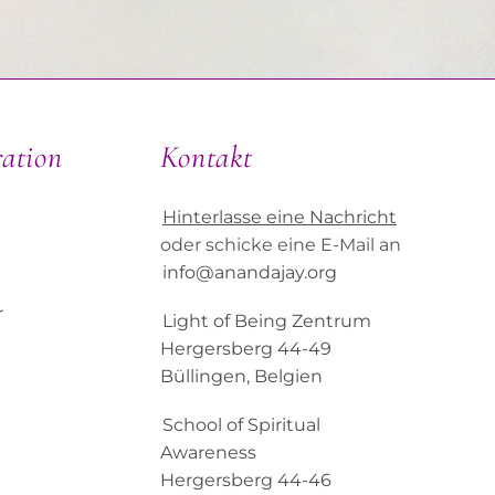
ration
Kontakt
Hinterlasse eine Nachricht
oder schicke eine E-Mail an
info@anandajay.org
r
Light of Being Zentrum
Hergersberg 44-49
Büllingen, Belgien
School of Spiritual
Awareness
Hergersberg 44-46