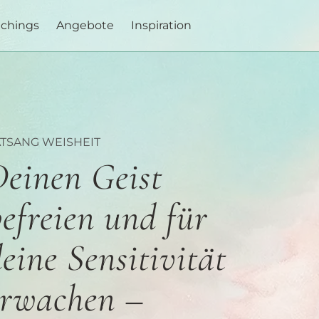
achings
Angebote
Inspiration
ATSANG WEISHEIT
Deinen Geist
efreien und für
eine Sensitivität
erwachen –