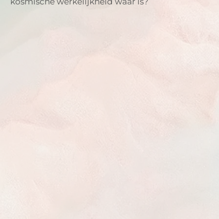
kosmische werkelijkheid waar is?