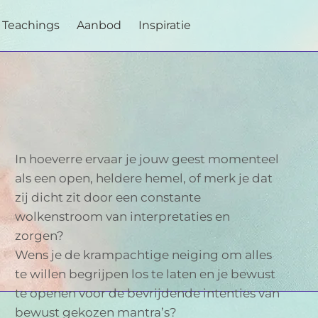
Teachings
Aanbod
Inspiratie
In hoeverre ervaar je jouw geest momenteel
als een open, heldere hemel, of merk je dat
zij dicht zit door een constante
wolkenstroom van interpretaties en
zorgen?
Wens je de krampachtige neiging om alles
te willen begrijpen los te laten en je bewust
te openen voor de bevrijdende intenties van
bewust gekozen mantra’s?