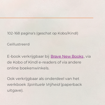
102-168 pagina's (geschat op Kobo/Kindl)
Geïllustreerd
E-book verkrijgbaar bij
Brave New Books
, via
de Kobo of Kindl e-readers of via andere
online boekenwinkels.
Ook verkrijgbaar als onderdeel van het
werkboek
Spirituele Vrijheid
(paperback
uitgave).