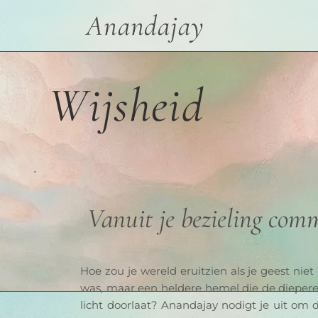
Anandajay
Wijsheid
Vanuit je bezieling co
Hoe zou je wereld eruitzien als je geest niet
was, maar een heldere hemel die de diepere 
licht doorlaat? Anandajay nodigt je uit om 