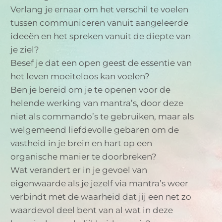
Verlang je ernaar om het verschil te voelen
tussen communiceren vanuit aangeleerde
ideeën en het spreken vanuit de diepte van
je ziel?
Besef je dat een open geest de essentie van
het leven moeiteloos kan voelen?
Ben je bereid om je te openen voor de
helende werking van mantra’s, door deze
niet als commando’s te gebruiken, maar als
welgemeend liefdevolle gebaren om de
vastheid in je brein en hart op een
organische manier te doorbreken?
Wat verandert er in je gevoel van
eigenwaarde als je jezelf via mantra’s weer
verbindt met de waarheid dat jij een net zo
waardevol deel bent van al wat in deze