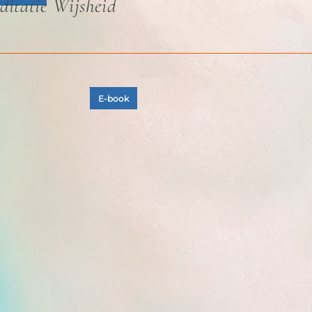
ditatie Wijsheid
E-book