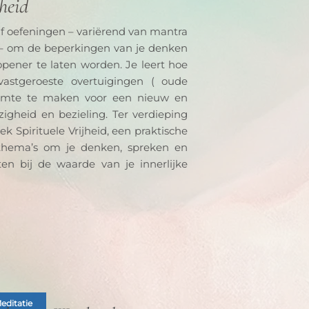
heid
lf oefeningen – variërend van mantra 
 – om de beperkingen van je denken 
pener te laten worden. Je leert hoe 
stgeroeste overtuigingen ( oude 
imte te maken voor een nieuw en 
igheid en bezieling. Ter verdieping 
 Spirituele Vrijheid, een praktische 
sthema’s om je denken, spreken en 
ten bij de waarde van je innerlijke 
editatie