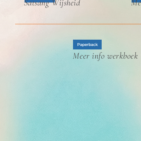
Satsang Wijsheid
Me
Paperback
Meer info werkboek