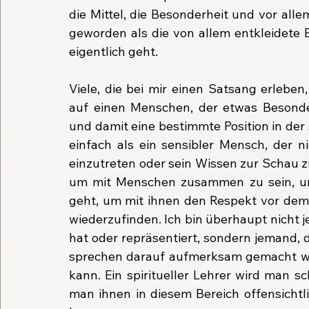
die Mittel, die Besonderheit und vor all
geworden als die von allem entkleidete E
eigentlich geht.
Viele, die bei mir einen Satsang erleben
auf einen Menschen, der etwas Besonde
und damit eine bestimmte Position in der 
einfach als ein sensibler Mensch, der nic
einzutreten oder sein Wissen zur Schau z
um mit Menschen zusammen zu sein, u
geht, um mit ihnen den Respekt vor dem
wiederzufinden. Ich bin überhaupt nicht 
hat oder repräsentiert, sondern jemand, 
sprechen darauf aufmerksam gemacht wurd
kann. Ein spiritueller Lehrer wird man s
man ihnen in diesem Bereich offensichtli