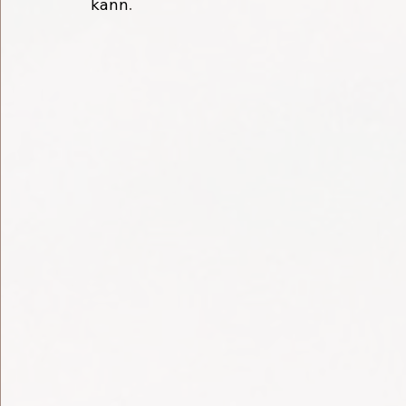
kann
.