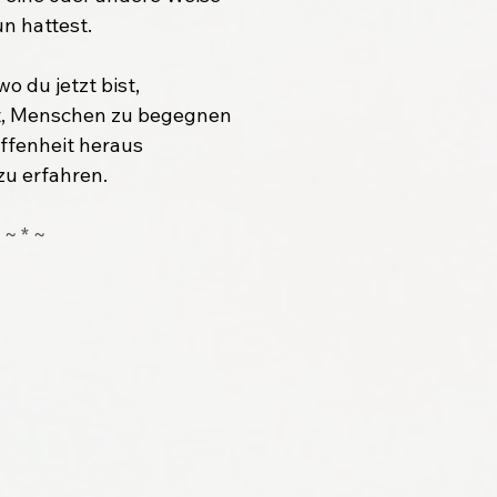
un hattest.
wo du jetzt bist,
eit, Menschen zu begegnen
ffenheit heraus
zu erfahren.
~ * ~