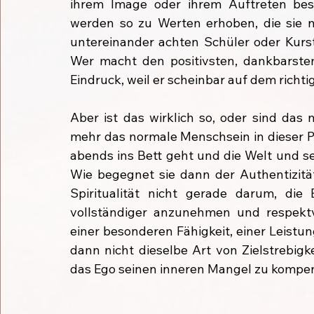
ihrem Image oder ihrem Auftreten besc
werden so zu Werten erhoben, die sie ni
untereinander achten Schüler oder Kurst
Wer macht den positivsten, dankbarsten,
Eindruck, weil er scheinbar auf dem richti
Aber ist das wirklich so, oder sind das 
mehr das normale Menschsein in dieser P
abends ins Bett geht und die Welt und se
Wie begegnet sie dann der Authentizität
Spiritualität nicht gerade darum, die E
vollständiger anzunehmen und respektvo
einer besonderen Fähigkeit, einer Leistun
dann nicht dieselbe Art von Zielstrebigk
das Ego seinen inneren Mangel zu kompe