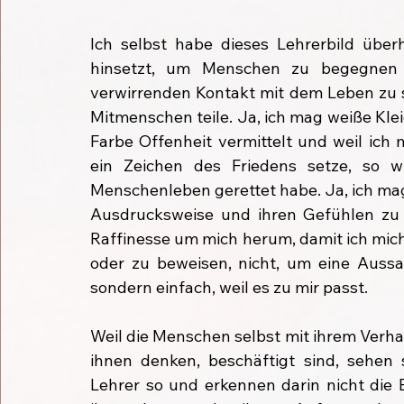
Ich selbst habe dieses Lehrerbild überh
hinsetzt, um Menschen zu begegnen
verwirrenden Kontakt mit dem Leben zu s
Mitmenschen teile. Ja, ich mag weiße Kle
Farbe Offenheit vermittelt und weil ich
ein Zeichen des Friedens setze, so wie
Menschenleben gerettet habe. Ja, ich mag d
Ausdrucksweise und ihren Gefühlen zu 
Raffinesse um mich herum, damit ich mich 
oder zu beweisen, nicht, um eine Auss
sondern einfach, weil es zu mir passt.
Weil die Menschen selbst mit ihrem Verha
ihnen denken, beschäftigt sind, sehen s
Lehrer so und erkennen darin nicht die 