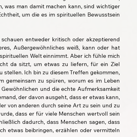
em, was man damit machen kann, sind wichtiger 
chtheit, um die es im spirituellen Bewusstsein 
, schauen entweder kritisch oder akzeptierend 
res, Außergewöhnliches weiß, kann oder hat 
spirituellen Welt einnimmt. Aber ich fühle mich 
ht da sitzt, um etwas zu liefern, für ein Ziel 
u stellen. Ich bin zu diesem Treffen gekommen, 
m gemeinsam zu spüren, worum es im Leben 
 Gewöhnlichen und die echte Aufmerksamkeit 
jemand, der davon ausgeht, dass er etwas kann, 
der von anderen durch seine Art zu sein und zu 
e, dass er für viele Menschen wertvoll sein 
chließlich dadurch, dass Menschen sagen, dass 
ch etwas beibringen, erzählen oder vermitteln 