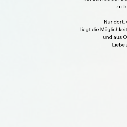
zu t
Nur dort, 
liegt die Möglichk
und aus O
Liebe 