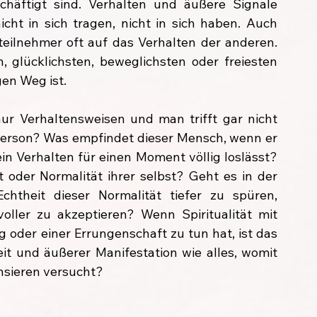
häftigt sind. Verhalten und äußere Signale 
cht in sich tragen, nicht in sich haben. Auch 
eilnehmer oft auf das Verhalten der anderen. 
 glücklichsten, beweglichsten oder freiesten 
gen Weg ist.
nur Verhaltensweisen und man trifft gar nicht 
erson? Was empfindet dieser Mensch, wenn er 
in Verhalten für einen Moment völlig loslässt? 
 oder Normalität ihrer selbst? Geht es in der 
chtheit dieser Normalität tiefer zu spüren, 
ller zu akzeptieren? Wenn Spiritualität mit 
g oder einer Errungenschaft zu tun hat, ist das 
eit und äußerer Manifestation wie alles, womit 
nsieren versucht?