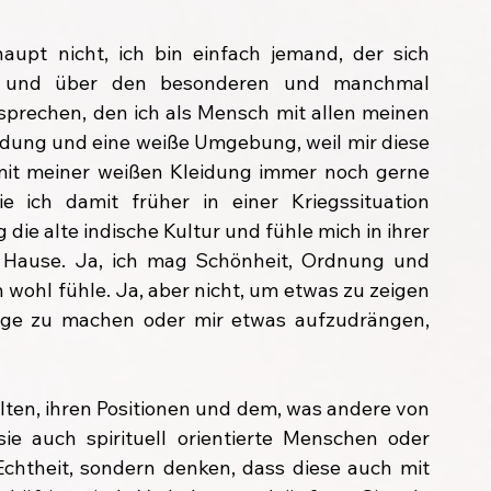
aupt nicht, ich bin einfach jemand, der sich 
 und über den besonderen und manchmal 
prechen, den ich als Mensch mit allen meinen 
idung und eine weiße Umgebung, weil mir diese 
 mit meiner weißen Kleidung immer noch gerne 
 ich damit früher in einer Kriegssituation 
ie alte indische Kultur und fühle mich in ihrer 
Hause. Ja, ich mag Schönheit, Ordnung und 
wohl fühle. Ja, aber nicht, um etwas zu zeigen 
age zu machen oder mir etwas aufzudrängen, 
lten, ihren Positionen und dem, was andere von 
ie auch spirituell orientierte Menschen oder 
Echtheit, sondern denken, dass diese auch mit 