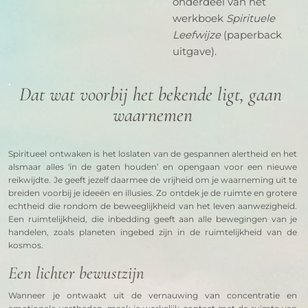
onderdeel van het
werkboek
Spirituele
Leefwijze
(paperback
uitgave).
Dat wat voorbij het bekende ligt, gaan 
waarnemen
Spiritueel ontwaken is het loslaten van de gespannen alertheid en het 
alsmaar alles 'in de gaten houden’ en opengaan voor een nieuwe 
reikwijdte. Je geeft jezelf daarmee de vrijheid om je waarneming uit te 
breiden voorbij je ideeën en illusies. Zo ontdek je de ruimte en grotere 
echtheid die rondom de beweeglijkheid van het leven aanwezigheid. 
Een ruimtelijkheid, die inbedding geeft aan alle bewegingen van je 
handelen, zoals planeten ingebed zijn in de ruimtelijkheid van de 
kosmos.
Een lichter bewustzijn
Wanneer je ontwaakt uit de vernauwing van concentratie en 