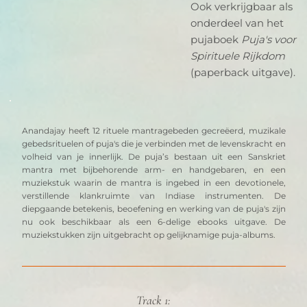
Ook verkrijgbaar als
onderdeel van het
pujaboek
Puja's voor
Spirituele Rijkdom
(paperback uitgave).
Anandajay heeft 12 rituele mantragebeden gecreëerd, muzikale 
gebedsrituelen of puja's die je verbinden met de levenskracht en 
volheid van je innerlijk. De puja’s bestaan uit een Sanskriet 
mantra met bijbehorende arm- en handgebaren, en een 
muziekstuk waarin de mantra is ingebed in een devotionele, 
verstillende klankruimte van Indiase instrumenten. De 
diepgaande betekenis, beoefening en werking van de puja's zijn 
nu ook beschikbaar als een 6-delige ebooks uitgave. De 
muziekstukken zijn uitgebracht op gelijknamige puja-albums.
Track 1: