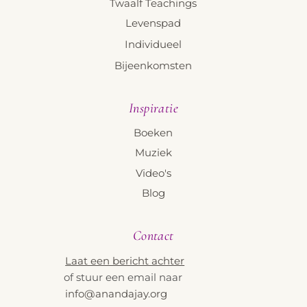
Twaalf Teachings
Levenspad
Individueel
Bijeenkomsten
Inspiratie
Boeken
Muziek
Video's
Blog
Contact
Laat een bericht achter
of stuur een email naar
info@anandajay.org