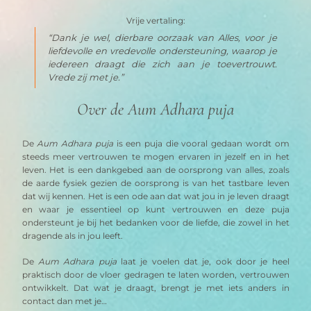
Vrije vertaling:
“Dank je wel, dierbare oorzaak van Alles, voor je 
liefdevolle en vredevolle ondersteuning, waarop je 
iedereen draagt die zich aan je toevertrouwt. 
Vrede zij met je.”
Over de Aum Adhara puja
De 
Aum Adhara puja
 is een puja die vooral gedaan wordt om 
steeds meer vertrouwen te mogen ervaren in jezelf en in het 
leven. Het is een dankgebed aan de oorsprong van alles, zoals 
de aarde fysiek gezien de oorsprong is van het tastbare leven 
dat wij kennen. Het is een ode aan dat wat jou in je leven draagt 
en waar je essentieel op kunt vertrouwen en deze puja 
ondersteunt je bij het bedanken voor de liefde, die zowel in het 
dragende als in jou leeft. 
De 
Aum Adhara puja
 laat je voelen dat je, ook door je heel 
praktisch door de vloer gedragen te laten worden, vertrouwen 
ontwikkelt. Dat wat je draagt, brengt je met iets anders in 
contact dan met je…