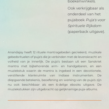
boekenwinkels.
Ook verkrijgbaar als
onderdeel van het
pujaboek
Puja's voor
Spirituele Rijkdom
(paperback uitgave).
Anandajay heeft 12 rituele mantragebeden gecreëerd, muzikale 
gebedsrituelen of puja's die je verbinden met de levenskracht en 
volheid van je innerlijk. De puja’s bestaan uit een Sanskriet 
mantra met bijbehorende arm- en handgebaren, en een 
muziekstuk waarin de mantra is ingebed in een devotionele, 
verstillende klankruimte van Indiase instrumenten. De 
diepgaande betekenis, beoefening en werking van de puja's zijn 
nu ook beschikbaar als een 6-delige ebooks uitgave. De 
muziekstukken zijn uitgebracht op gelijknamige puja-albums.