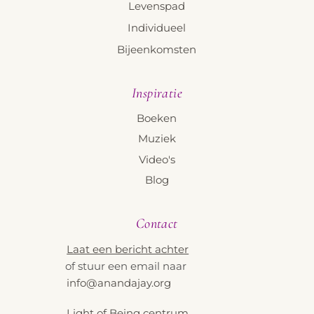
Levenspad
Individueel
Bijeenkomsten
Inspiratie
Boeken
Muziek
Video's
Blog
Contact
Laat een bericht achter
of stuur een email naar
info@anandajay.org
Light of Being centrum