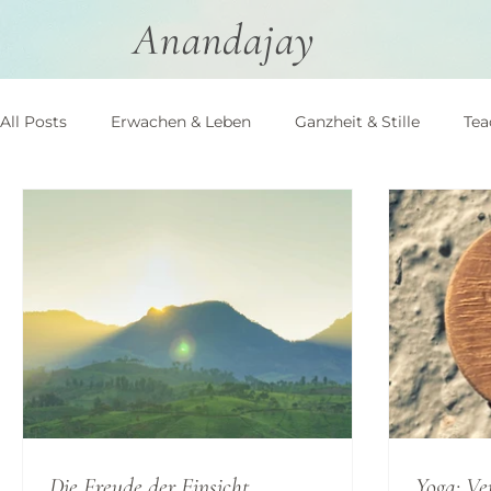
Anandajay
All Posts
Erwachen & Leben
Ganzheit & Stille
Tea
Die Freude der Einsicht
Yoga: Ve