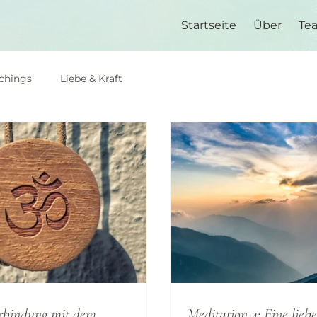
Startseite
Über
Te
chings
Liebe & Kraft
rbindung mit dem
Meditation 4: Eine lieb