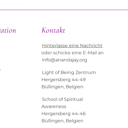
ration
Kontakt
Hinterlasse eine Nachricht
oder schicke eine E-Mail an
info@anandajay.org
r
Light of Being Zentrum
Hergersberg 44-49
Büllingen, Belgien
School of Spiritual
Awareness
Hergersberg 44-46
Büllingen, Belgien