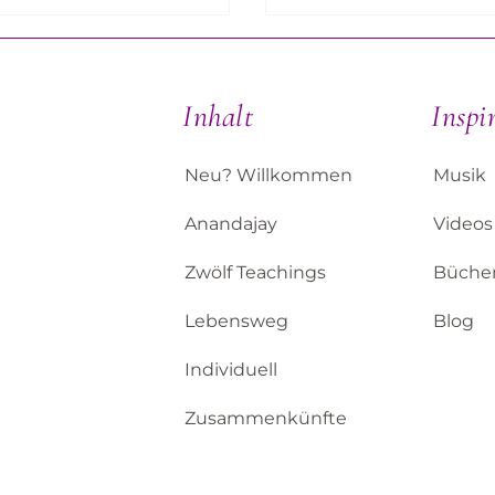
Inhalt
Inspi
Neu? Willkommen
Musik
Anandajay
Videos
Zwölf Teachings
Büche
Lebensweg
Blog
Individuell
Zusammenkünfte