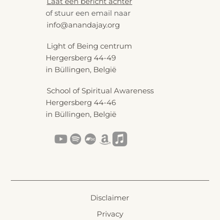
Laat een bericht achter
of stuur een email naar
info@anandajay.org
Light of Being centrum
Hergersberg 44-49
in Büllingen, België
School of Spiritual Awareness
Hergersberg 44-46
in Büllingen, België
Disclaimer
Privacy