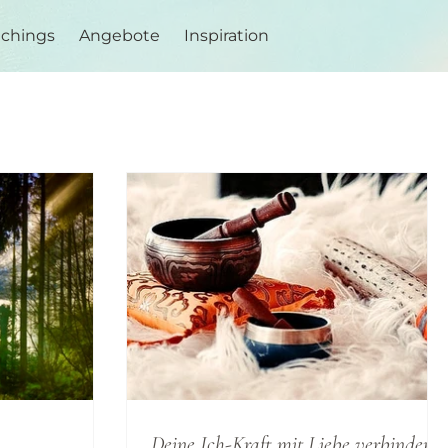
achings
Angebote
Inspiration
Deine Ich-Kraft mit Liebe verbinden