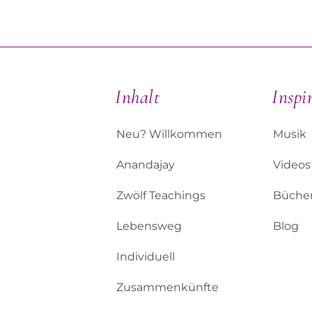
Inhalt
Inspi
Neu? Willkommen
Musik
Anandajay
Videos
Zwölf Teachings
Büche
Lebensweg
Blog
Individuell
Zusammenkünfte