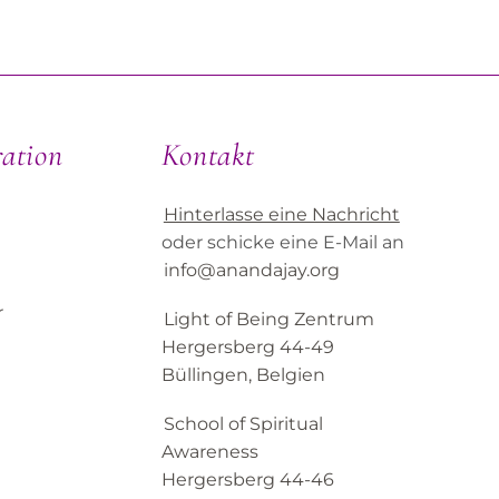
ration
Kontakt
Hinterlasse eine Nachricht
oder schicke eine E-Mail an
info@anandajay.org
r
Light of Being Zentrum
Hergersberg 44-49
Büllingen, Belgien
School of Spiritual
Awareness
Hergersberg 44-46