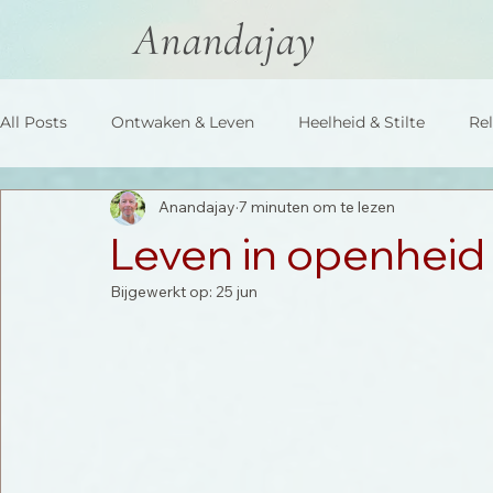
Anandajay
All Posts
Ontwaken & Leven
Heelheid & Stilte
Rel
Anandajay
7 minuten om te lezen
Leven in openheid
Bijgewerkt op:
25 jun