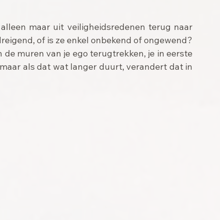
 alleen maar uit veiligheidsredenen terug naar 
edreigend, of is ze enkel onbekend of ongewend? 
n de muren van je ego terugtrekken, je in eerste 
 maar als dat wat langer duurt, verandert dat in 