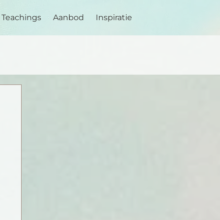
Teachings
Aanbod
Inspiratie