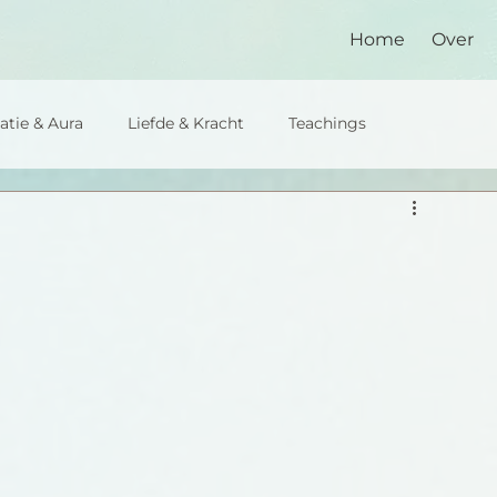
Home
Over
atie & Aura
Liefde & Kracht
Teachings