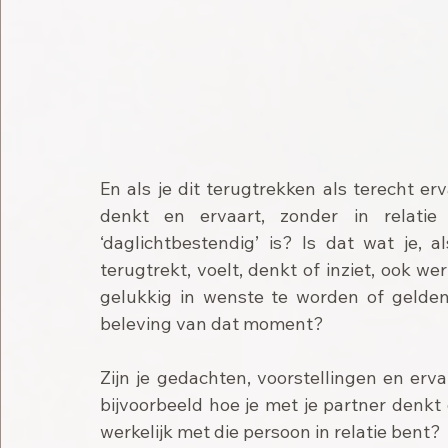
En als je dit terugtrekken als terecht er
denkt en ervaart, zonder in relati
‘daglichtbestendig’ is? Is dat wat je, a
terugtrekt, voelt, denkt of inziet, ook wer
gelukkig in wenste te worden of gelden 
beleving van dat moment?
Zijn je gedachten, voorstellingen en erva
bijvoorbeeld hoe je met je partner denkt
werkelijk met die persoon in relatie bent? 