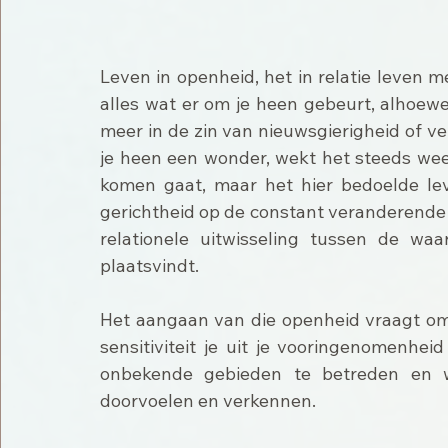
Leven in openheid, het in relatie leven me
alles wat er om je heen gebeurt, alhoew
meer in de zin van nieuwsgierigheid of ve
je heen een wonder, wekt het steeds wee
komen gaat, maar het hier bedoelde leven
gerichtheid op de constant veranderende 
relationele uitwisseling tussen de wa
plaatsvindt.
Het aangaan van die openheid vraagt om 
sensitiviteit je uit je vooringenomenhe
onbekende gebieden te betreden en w
doorvoelen en verkennen.