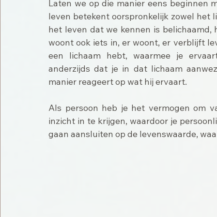
Laten we op die manier eens beginnen met
leven betekent oorspronkelijk zowel het licha
het leven dat we kennen is belichaamd, hee
woont ook iets in, er woont, er verblijft le
een lichaam hebt, waarmee je ervaart 
anderzijds dat je in dat lichaam aanwez
manier reageert op wat hij ervaart.
Als persoon heb je het vermogen om van
inzicht in te krijgen, waardoor je persoon
gaan aansluiten op de levenswaarde, waar 