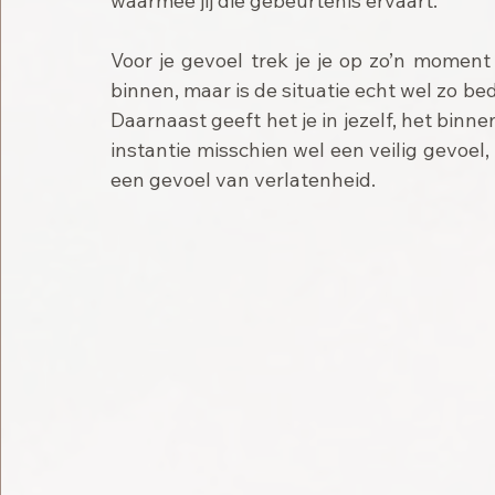
waarmee jij die gebeurtenis ervaart. 
Voor je gevoel trek je je op zo’n moment
binnen, maar is de situatie echt wel zo b
Daarnaast geeft het je in jezelf, het binne
instantie misschien wel een veilig gevoel,
een gevoel van verlatenheid.