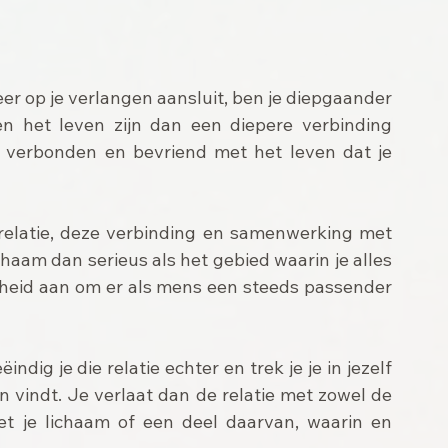
r op je verlangen aansluit, ben je diepgaander 
 het leven zijn dan een diepere verbinding 
verbonden en bevriend met het leven dat je 
relatie, deze verbinding en samenwerking met 
haam dan serieus als het gebied waarin je alles 
kheid aan om er als mens een steeds passender 
dig je die relatie echter en trek je je in jezelf 
jn vindt. Je verlaat dan de relatie met zowel de 
met je lichaam of een deel daarvan, waarin en 