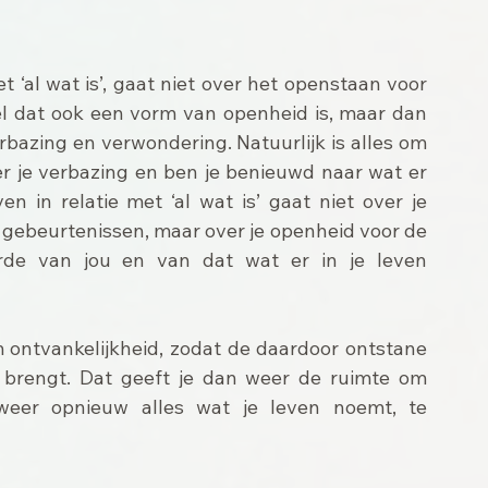
t ‘al wat is’, gaat niet over het openstaan voor 
el dat ook een vorm van openheid is, maar dan 
rbazing en verwondering. Natuurlijk is alles om 
r je verbazing en ben je benieuwd naar wat er 
 in relatie met ‘al wat is’ gaat niet over je 
gebeurtenissen, maar over je openheid voor de 
arde van jou en van dat wat er in je leven 
ontvankelijkheid, zodat de daardoor ontstane 
id brengt. Dat geeft je dan weer de ruimte om 
eer opnieuw alles wat je leven noemt, te 