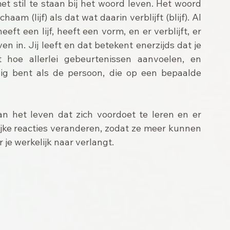
 stil te staan bij het woord leven. Het woord 
am (lijf) als dat wat daarin verblijft (blijf). Al 
ft een lijf, heeft een vorm, en er verblijft, er 
ven in. Jij leeft en dat betekent enerzijds dat je 
hoe allerlei gebeurtenissen aanvoelen, en 
ig bent als de persoon, die op een bepaalde 
 het leven dat zich voordoet te leren en er 
lijke reacties veranderen, zodat ze meer kunnen 
je werkelijk naar verlangt.