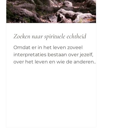
Zoeken naar spirituele echtheid
Omdat er in het leven zoveel
interpretaties bestaan over jezelf,
over het leven en wie de anderen
zijn, wat zij denken of wat hen
beweegt...