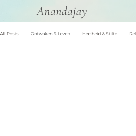
Anandajay
All Posts
Ontwaken & Leven
Heelheid & Stilte
Rel