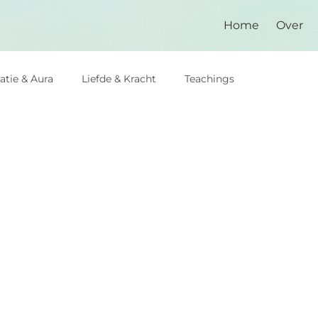
Home
Over
atie & Aura
Liefde & Kracht
Teachings