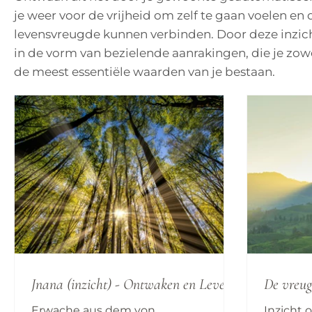
je weer voor de vrijheid om zelf te gaan voelen en
levensvreugde kunnen verbinden. Door deze inzicht
in de vorm van bezielende aanrakingen, die je zowel
de meest essentiële waarden van je bestaan.
Jnana (inzicht) - Ontwaken en Leven
De vreug
Erwache aus dem von
Inzicht 