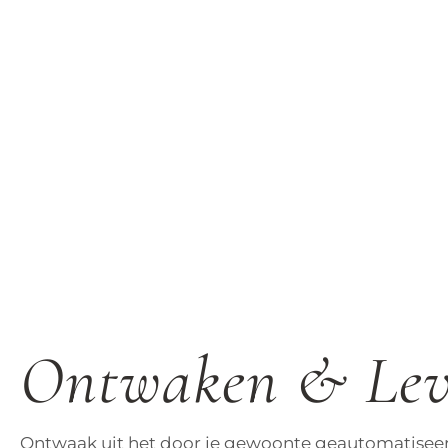
Ontwaken & Le
Ontwaak uit het door je gewoonte geautomatiseer