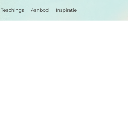
Teachings
Aanbod
Inspiratie